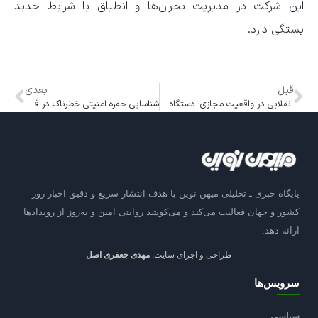
این شرکت در مدیریت بحران‌ها و انطباق با شرایط جدید
بستگی دارد.
قبل
بعدی
انقلابی در واقعیت مجازی: دستگاه e-Taste طعم واقعی غذاها را شبیه‌سازی می‌کند
شناسایی حفره امنیتی خطرناک در فیسبوک توسط محقق ایرانی؛ جایزه ۱۰۰ هزار دلاری
پایگاه خبری ـ تحلیلی میهن نوین با هدف انتشار سریع و دقیق اخبار روز
کشور و جهان فعالیت می‌کند و می‌کوشد روایتی امین و به‌روز از رویدادها
ارائه دهد.
طراحی و اجرای سایت:
مهدی جعفری اصل
سرویس‌ها
سیاسی