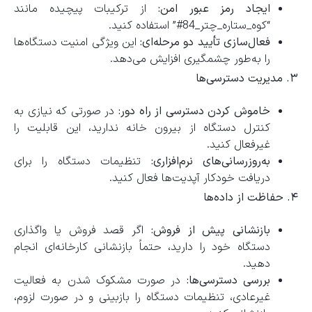
ایجاد رمز عبور امن:
از ترکیبات پیچیده مانند
“کوه_ستاره_چتر_84#” استفاده کنید.
فعال‌سازی تأیید دو مرحله‌ای:
این ویژگی امنیت دستگاه‌ها
را به‌طور چشمگیری افزایش می‌دهد.
۳. مدیریت دسترسی‌ها
خاموش کردن دسترسی از راه دور:
در صورتی که نیازی به
کنترل دستگاه از بیرون خانه ندارید، این قابلیت را
غیرفعال کنید.
به‌روزرسانی‌های نرم‌افزاری:
تنظیمات دستگاه را برای
دریافت خودکار آپدیت‌ها فعال کنید.
۴. حفاظت از داده‌ها
بازنشانی پیش از فروش:
اگر قصد فروش یا واگذاری
دستگاه خود را دارید، حتماً بازنشانی کارخانه‌ای انجام
دهید.
بررسی دسترسی‌ها:
در صورت مشکوک شدن به فعالیت
غیرعادی، تنظیمات دستگاه را بازبینی و در صورت لزوم،