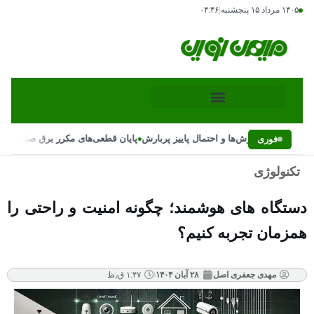
۱۴۰۵ مرداد ۱۵ پنجشنبه
|
۰۴:۴۶
•
غییر ناگهانی بارش‌ها و احتمال پاییز پربارش
پایان قطعی‌های مکرر برق صنایع با د
فوری
تکنولوژی
دستگاه های هوشمند؛ چگونه امنیت و راحتی را
همزمان تجربه کنیم؟
مهدی جعفری اصل
۲۸ آبان ۱۴۰۴
۱:۴۷ ق٫ظ