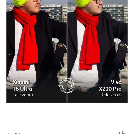
قبل
بعدی