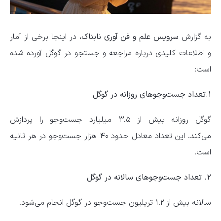
به گزارش
سرویس علم و فن آوری نابناک
، در اینجا برخی از آمار
و اطلاعات کلیدی درباره مراجعه و جستجو در گوگل آورده شده
است:
۱.تعداد جست‌و‌جو‌های روزانه در گوگل
گوگل روزانه بیش از ۳.۵ میلیارد جست‌و‌جو را پردازش
می‌کند. این تعداد معادل حدود ۴۰ هزار جست‌و‌جو در هر ثانیه
است.
۲. تعداد جست‌و‌جو‌های سالانه در گوگل
سالانه بیش از ۱.۲ تریلیون جست‌و‌جو در گوگل انجام می‌شود.