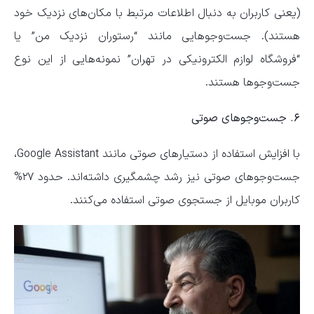
(یعنی کاربران به دنبال اطلاعات مرتبط با مکان‌های نزدیک خود
هستند). جست‌و‌جو‌هایی مانند “رستوران نزدیک من” یا
“فروشگاه لوازم الکترونیکی در تهران” نمونه‌هایی از این نوع
جست‌و‌جو‌ها هستند.
۶. جست‌و‌جو‌های صوتی
با افزایش استفاده از دستیار‌های صوتی مانند Google Assistant،
جست‌و‌جو‌های صوتی نیز رشد چشمگیری داشته‌اند. حدود ۲۷%
کاربران موبایل از جستجوی صوتی استفاده می‌کنند.