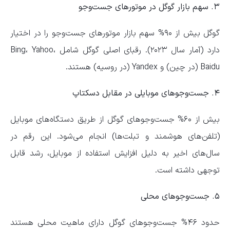
۳. سهم بازار گوگل در موتور‌های جست‌و‌جو
گوگل بیش از ۹۰% سهم بازار موتور‌های جست‌و‌جو را در اختیار
دارد (آمار سال ۲۰۲۳). رقبای اصلی گوگل شامل Bing، Yahoo،
Baidu (در چین) و Yandex (در روسیه) هستند.
۴. جست‌و‌جو‌های موبایلی در مقابل دسکتاپ
بیش از ۶۰% جست‌و‌جو‌های گوگل از طریق دستگاه‌های موبایل
(تلفن‌های هوشمند و تبلت‌ها) انجام می‌شود. این رقم در
سال‌های اخیر به دلیل افزایش استفاده از موبایل، رشد قابل
توجهی داشته است.
۵. جست‌و‌جو‌های محلی
حدود ۴۶% جست‌و‌جو‌های گوگل دارای ماهیت محلی هستند