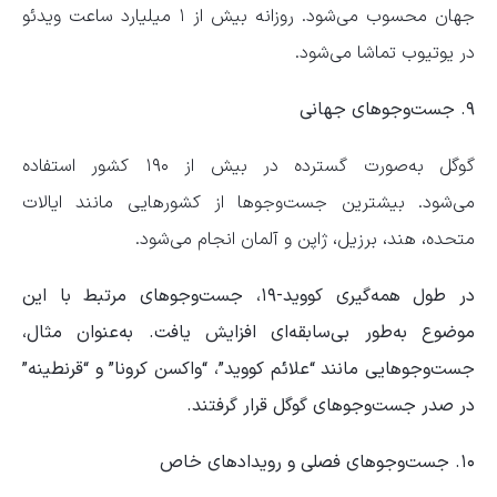
جهان محسوب می‌شود. روزانه بیش از ۱ میلیارد ساعت ویدئو
در یوتیوب تماشا می‌شود.
۹. جست‌و‌جو‌های جهانی
گوگل به‌صورت گسترده در بیش از ۱۹۰ کشور استفاده
می‌شود. بیشترین جست‌و‌جو‌ها از کشور‌هایی مانند ایالات
متحده، هند، برزیل، ژاپن و آلمان انجام می‌شود.
در طول همه‌گیری کووید-۱۹، جست‌و‌جو‌های مرتبط با این
موضوع به‌طور بی‌سابقه‌ای افزایش یافت. به‌عنوان مثال،
جست‌و‌جو‌هایی مانند “علائم کووید”، “واکسن کرونا” و “قرنطینه”
در صدر جست‌و‌جو‌های گوگل قرار گرفتند.
۱۰. جست‌و‌جو‌های فصلی و رویداد‌های خاص