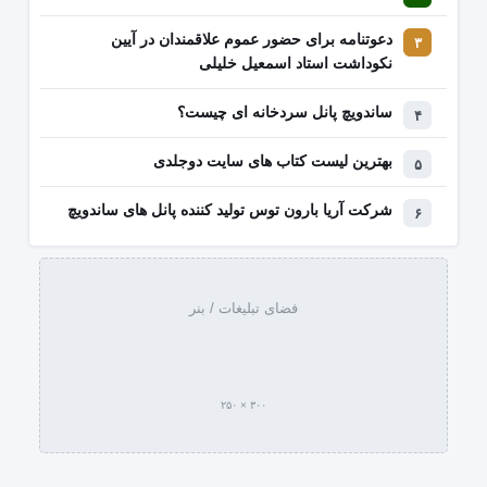
دعوتنامه برای حضور عموم علاقمندان در آیین
نکوداشت استاد اسمعیل خلیلی
ساندویچ پانل سردخانه ای چیست؟
بهترین لیست کتاب‌ های سایت دوجلدی
شرکت آریا بارون توس تولید کننده پانل های ساندویچ
فضای تبلیغات / بنر
۳۰۰ × ۲۵۰