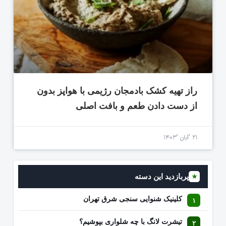
راز تهیه کشک بادمجان رژیمی با هواپز بدون
از دست دادن طعم و بافت اصلی
۲۱ 'آبان '۱۴۰۳
پربازدید این دسته
★
کلینیک شنوایی سنجی شرق تهران
تیشرت لانگ با چه شلواری بپوشیم؟