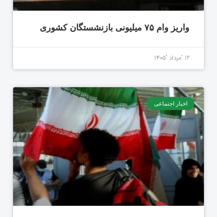
واریز وام ۷۵ میلیونی بازنشستگان کشوری
۱۲ 'مرداد '۱۴۰۵
اخبار اجتماعی