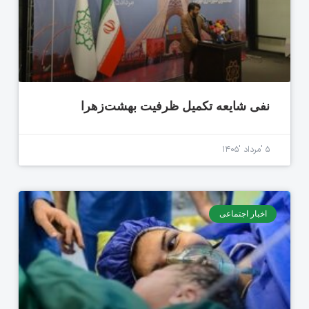
نفی شایعه تکمیل ظرفیت بهشت‌زهرا
۵ 'مرداد '۱۴۰۵
اخبار اجتماعی