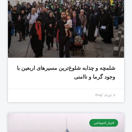
شلمچه و چذابه شلوغ‌ترین مسیرهای اربعین با
وجود گرما و ناامنی
۶ 'مرداد '۱۴۰۵
اخبار اجتماعی