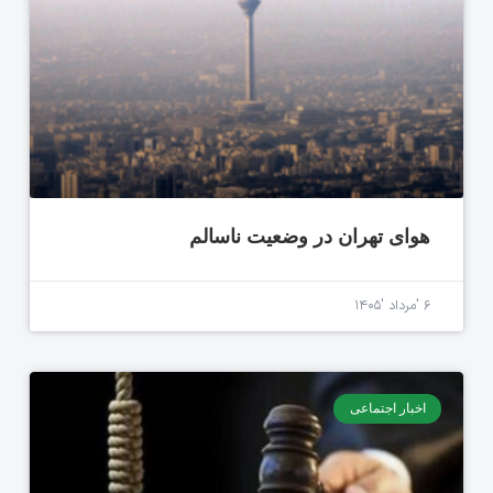
هوای تهران در وضعیت ناسالم
۶ 'مرداد '۱۴۰۵
اخبار اجتماعی