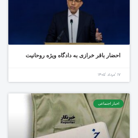
احضار باقر خرازی به دادگاه ویژه روحانیت
۱۷ 'مرداد '۱۴۰۵
اخبار اجتماعی