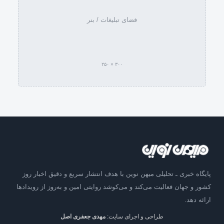
فضای تبلیغات / بنر
۳۰۰ × ۲۵۰
پایگاه خبری ـ تحلیلی میهن نوین با هدف انتشار سریع و دقیق اخبار روز
کشور و جهان فعالیت می‌کند و می‌کوشد روایتی امین و به‌روز از رویدادها
ارائه دهد.
طراحی و اجرای سایت:
مهدی جعفری اصل