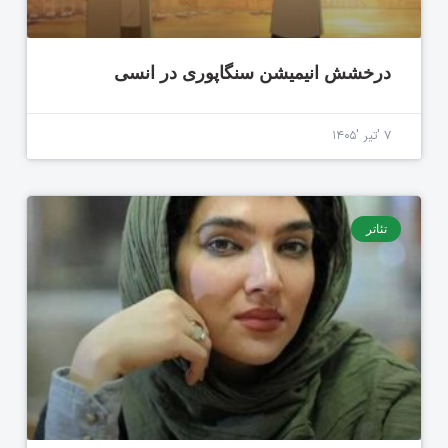
درخشش انیمیشن سنگاپوری در انسی
۷ 'تیر '۱۴۰۵
تئاتر