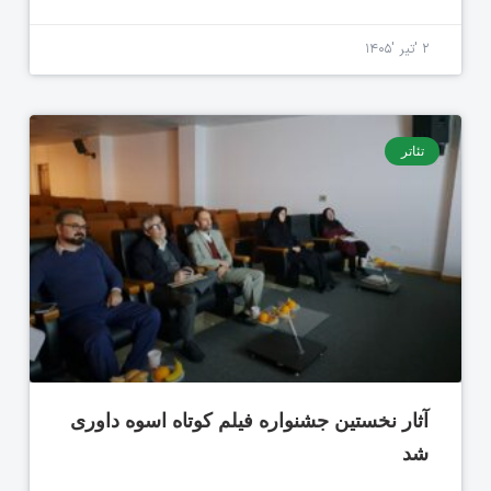
۲ 'تیر '۱۴۰۵
تئاتر
آثار نخستین جشنواره فیلم کوتاه اسوه داوری
شد