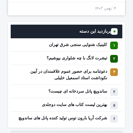
۴ 'بهمن '۱۴۰۲
پربازدید این دسته
★
کلینیک شنوایی سنجی شرق تهران
تیشرت لانگ با چه شلواری بپوشیم؟
دعوتنامه برای حضور عموم علاقمندان در آیین
نکوداشت استاد اسمعیل خلیلی
ساندویچ پانل سردخانه ای چیست؟
بهترین لیست کتاب‌ های سایت دوجلدی
شرکت آریا بارون توس تولید کننده پانل های ساندویچ