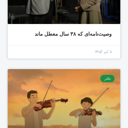
وصیت‌نامه‌ای که ۳۸ سال معطل ماند
۸ 'تیر '۱۴۰۵
تئاتر