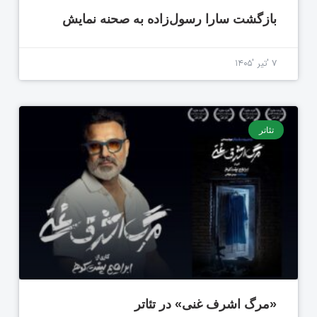
بازگشت سارا رسول‌زاده به صحنه نمایش
۷ 'تیر '۱۴۰۵
تئاتر
«مرگ اشرف غنی» در تئاتر