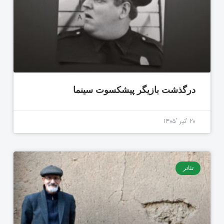
درگذشت بازیگر پیشکسوت سینما
۲۰ 'تیر '۱۴۰۵
تئاتر