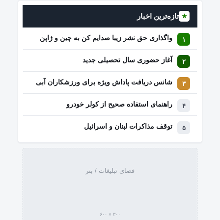
تازه‌ترین اخبار
★
واگذاری حق نشر زیبا صدایم کن به چین و ژاپن
آغاز حضوری سال تحصیلی جدید
شانس دریافت پاداش ویژه برای ورزشکاران آبی
راهنمای استفاده صحیح از کولر خودرو
توقف مذاکرات لبنان و اسرائیل
فضای تبلیغات / بنر
۳۰۰ × ۶۰۰