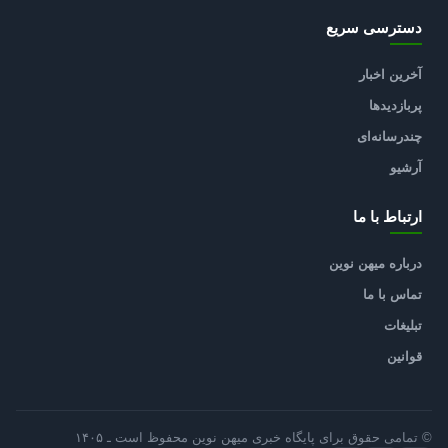
دسترسی سریع
آخرین اخبار
پربازدیدها
چندرسانه‌ای
آرشیو
ارتباط با ما
درباره میهن نوین
تماس با ما
تبلیغات
قوانین
© تمامی حقوق برای پایگاه خبری میهن نوین محفوظ است ـ ۱۴۰۵