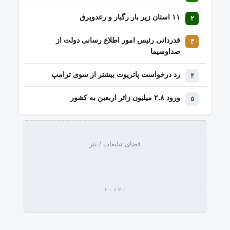
۱۱ استان زیر بار رگبار و رعدوبرق
قدردانی رئیس امور اطلاع رسانی دولت از
صداوسیما
رد درخواست پاتریوت بیشتر از سوی ترامپ
ورود ۲.۸ میلیون زائر اربعین به کشور
فضای تبلیغات / بنر
۳۰۰ × ۶۰۰