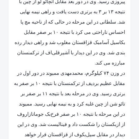
پیروزی رسید. وی در دور بعد مقابل آنچائو لو از چین با
نتیجه ۱۳ بر ۳ به برتری دست یافت و راهی نیمه نهایی
شد. سلطانی در این مرحله در حالی که از ناحیه مچ پا
احساس ناراحتی می کرد با نتیجه ۱۰ بر صفر مقابل
بکاسیل آسامبک قزاقستان مغلوب شد و راهی دیدار رده
بندی شد. وی در این دیدار با آشیرقلی‌اف از ترکمنستان
مبارزه می کند.
در وزن ۷۴ کیلوگرم، محمدمهدی ممیوند در دور اول در
مقابل عظیم بردیف از ترکمنستان با نتیجه ۱۰ بر صفر به
برتری رسید. وی در مرحله بعد با نتیجه ۱۱ بر صفر بر
تائو شن از چین غلبه کرد و به نیمه نهایی رسید. ممیوند
در این مرحله با نتیجه ۱۰ بر صفر فرخ‌بک جومانازاروف
از ازبکستان را شکست داد و فینالیست شد. وی در این
دیدار در مقابل سیل‌بکوف از قزاقستان قرار خواهد