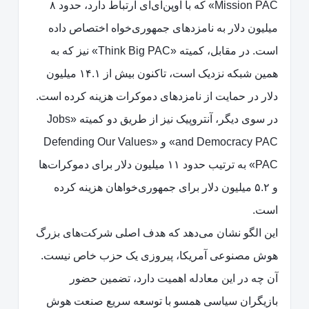
Mission PAC» که با اوپن‌ای‌آی ارتباط دارد، حدود ۸
میلیون دلار به نامزدهای جمهوری‌خواه اختصاص داده
است. در مقابل، کمیته «Think Big PAC» نیز که به
همین شبکه نزدیک است، تاکنون بیش از ۱۴.۱ میلیون
دلار در حمایت از نامزدهای دموکرات هزینه کرده است.
در سوی دیگر، آنتروپیک نیز از طریق دو کمیته «Jobs
and Democracy PAC» و «Defending Our Values
PAC» به ترتیب حدود ۱۱ میلیون دلار برای دموکرات‌ها
و ۵.۲ میلیون دلار برای جمهوری‌خواهان هزینه کرده
است.
این الگو نشان می‌دهد که هدف اصلی شرکت‌های بزرگ
هوش مصنوعی آمریکا، پیروزی یک حزب خاص نیست.
آن چه در این معادله اهمیت دارد، تضمین حضور
بازیگران سیاسی همسو با توسعه سریع صنعت هوش