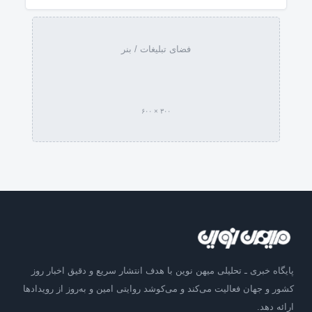
فضای تبلیغات / بنر
۳۰۰ × ۶۰۰
پایگاه خبری ـ تحلیلی میهن نوین با هدف انتشار سریع و دقیق اخبار روز
کشور و جهان فعالیت می‌کند و می‌کوشد روایتی امین و به‌روز از رویدادها
ارائه دهد.