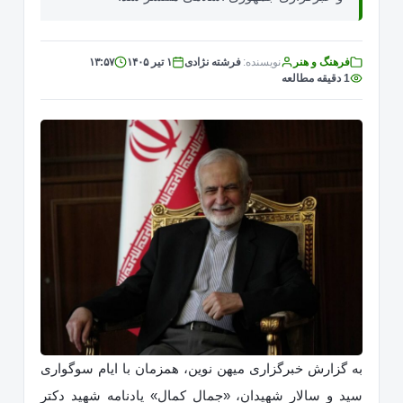
فرهنگ و هنر
نویسنده:
فرشته نژادی
۱ تیر ۱۴۰۵
۱۳:۵۷
1 دقیقه مطالعه
به گزارش خبرگزاری میهن نوین، همزمان با ایام سوگواری
سید و سالار شهیدان، «جمال کمال» یادنامه شهید دکتر