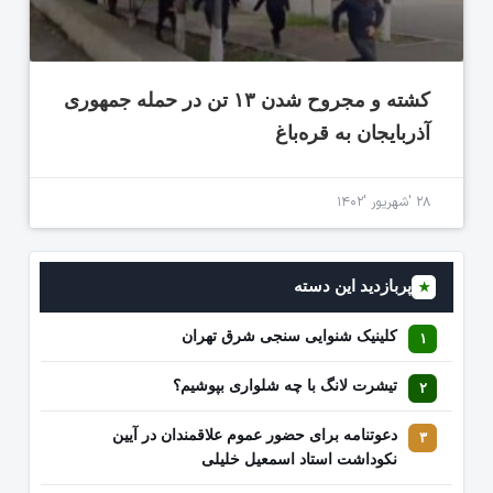
کشته و مجروح شدن ۱۳ تن در حمله جمهوری
آذربایجان به قره‌باغ
۲۸ 'شهریور '۱۴۰۲
پربازدید این دسته
★
کلینیک شنوایی سنجی شرق تهران
تیشرت لانگ با چه شلواری بپوشیم؟
دعوتنامه برای حضور عموم علاقمندان در آیین
نکوداشت استاد اسمعیل خلیلی