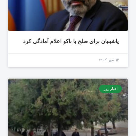
پاشینیان برای صلح با باکو اعلام آمادگی کرد
۱۲ 'مهر '۱۴۰۲
اخبار روز