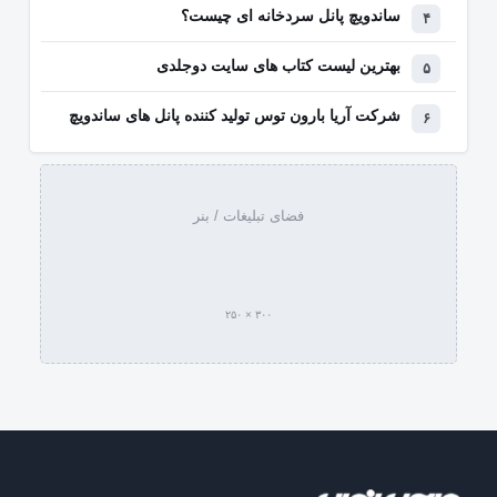
ساندویچ پانل سردخانه ای چیست؟
بهترین لیست کتاب‌ های سایت دوجلدی
شرکت آریا بارون توس تولید کننده پانل های ساندویچ
فضای تبلیغات / بنر
۳۰۰ × ۲۵۰