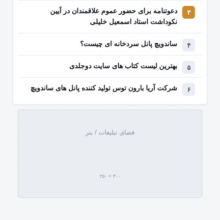
دعوتنامه برای حضور عموم علاقمندان در آیین
نکوداشت استاد اسمعیل خلیلی
ساندویچ پانل سردخانه ای چیست؟
بهترین لیست کتاب‌ های سایت دوجلدی
شرکت آریا بارون توس تولید کننده پانل های ساندویچ
فضای تبلیغات / بنر
۳۰۰ × ۲۵۰