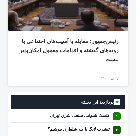
رئیس‌جمهور: مقابله با آسیب‌های اجتماعی با
رویه‌های گذشته و اقدامات معمول امکان‌پذیر
نیست
۷ 'آذر '۱۴۰۲
پربازدید این دسته
★
کلینیک شنوایی سنجی شرق تهران
تیشرت لانگ با چه شلواری بپوشیم؟