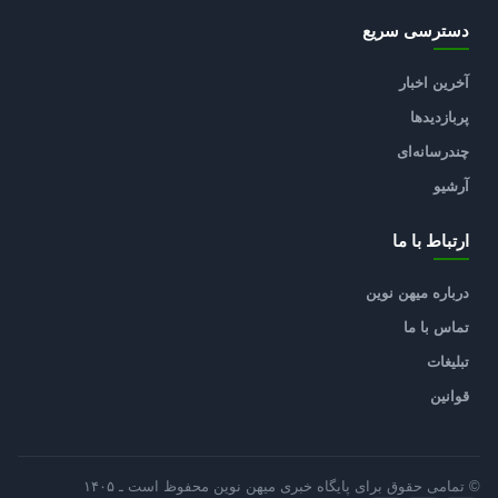
دسترسی سریع
آخرین اخبار
پربازدیدها
چندرسانه‌ای
آرشیو
ارتباط با ما
درباره میهن نوین
تماس با ما
تبلیغات
قوانین
© تمامی حقوق برای پایگاه خبری میهن نوین محفوظ است ـ ۱۴۰۵