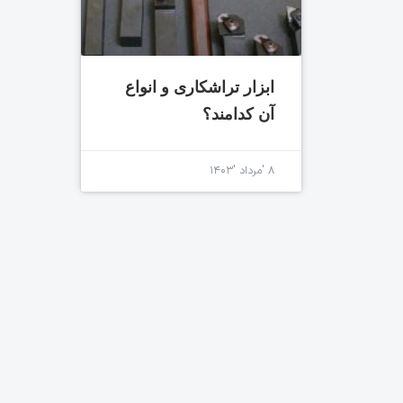
ابزار تراشکاری و انواع
آن کدامند؟
۸ 'مرداد '۱۴۰۳