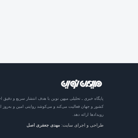
پایگاه خبری ـ تحلیلی میهن نوین با هدف انتشار سریع و دقیق اخ
کشور و جهان فعالیت می‌کند و می‌کوشد روایتی امین و به‌روز از
رویدادها ارائه دهد.
طراحی و اجرای سایت:
مهدی جعفری اصل