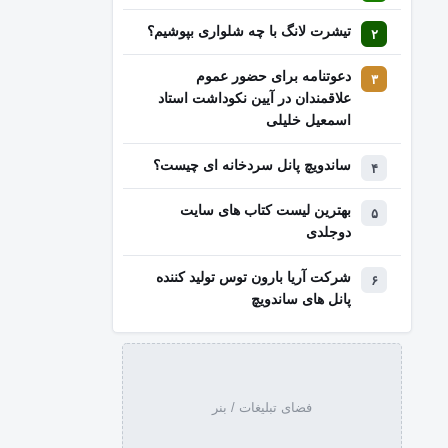
تیشرت لانگ با چه شلواری بپوشیم؟
دعوتنامه برای حضور عموم
علاقمندان در آیین نکوداشت استاد
اسمعیل خلیلی
ساندویچ پانل سردخانه ای چیست؟
بهترین لیست کتاب‌ های سایت
دوجلدی
شرکت آریا بارون توس تولید کننده
پانل های ساندویچ
فضای تبلیغات / بنر