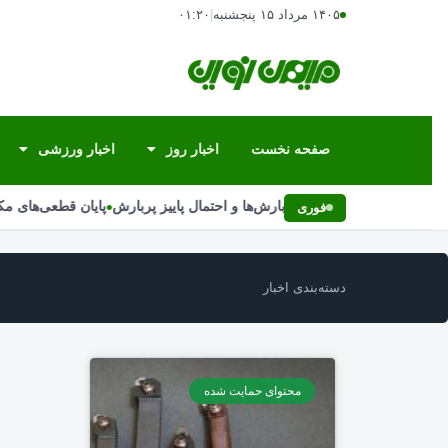
۱۴۰۵ مرداد ۱۵ پنجشنبه
|
۰۱:۲۰
صفحه نخست
اخبار روز
اخبار ورزشی
•
علت تغییر ناگهانی بارش‌ها و احتمال پاییز پربارش
پایان قطعی‌های مکر
فوری
دسته‌بندی اخبار
محتوای حمایت شده