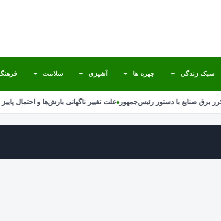
سبک زندگی
چهره ها
آشپزی
سلامت
فرهنگ 
•
ر برق صنایع با دستور رئیس‌جمهور
علت تغییر ناگهانی بارش‌ها و احتمال پاییز 