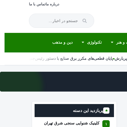
درباره ما
تماس با ما
و هنر
تکنولوژی
دین و مذهب
•
•
پربارش
پایان قطعی‌های مکرر برق صنایع با دستور رئیس‌جمهور
پربازدید این دسته
★
کلینیک شنوایی سنجی شرق تهران