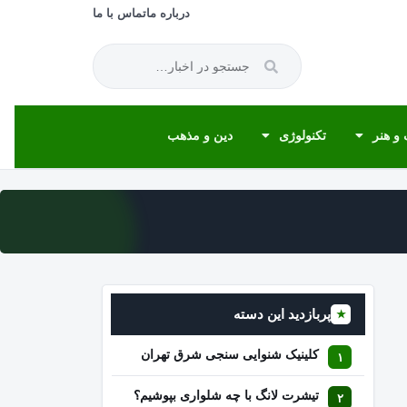
درباره ما
تماس با ما
و هنر
تکنولوژی
دین و مذهب
پربازدید این دسته
★
کلینیک شنوایی سنجی شرق تهران
تیشرت لانگ با چه شلواری بپوشیم؟