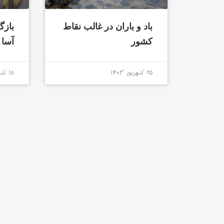
باد و باران در غالب نقاط
بازگ
کشور
آسا 
۲۵ 'شهریور '۱۴۰۲
۱۸ 'شهریور '۱۴۰۲