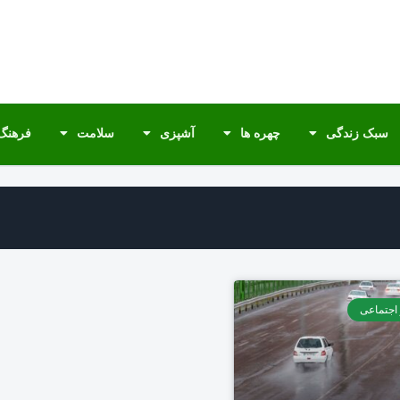
سبک زندگی
چهره ها
آشپزی
سلامت
فرهنگ 
 اجتماعی