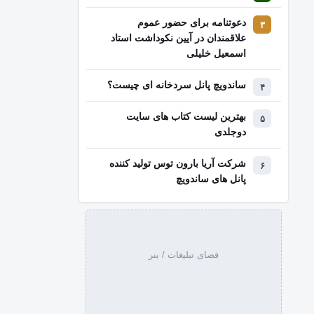
دعوتنامه برای حضور عموم
علاقمندان در آیین نکوداشت استاد
اسمعیل خلیلی
ساندویچ پانل سردخانه ای چیست؟
بهترین لیست کتاب‌ های سایت
دوجلدی
شرکت آریا بارون توس تولید کننده
پانل های ساندویچ
فضای تبلیغات / بنر