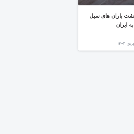
شت باران های سیل
به ایران