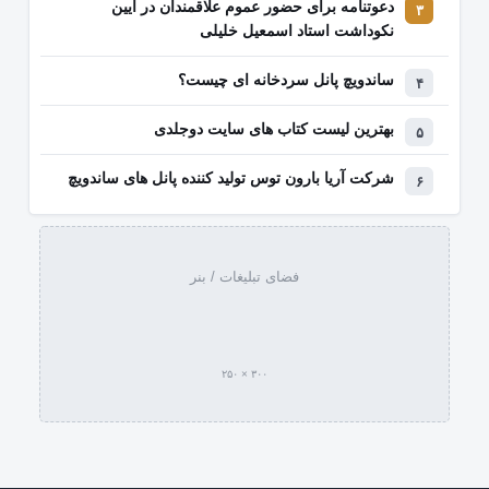
دعوتنامه برای حضور عموم علاقمندان در آیین
نکوداشت استاد اسمعیل خلیلی
ساندویچ پانل سردخانه ای چیست؟
بهترین لیست کتاب‌ های سایت دوجلدی
شرکت آریا بارون توس تولید کننده پانل های ساندویچ
فضای تبلیغات / بنر
۳۰۰ × ۲۵۰