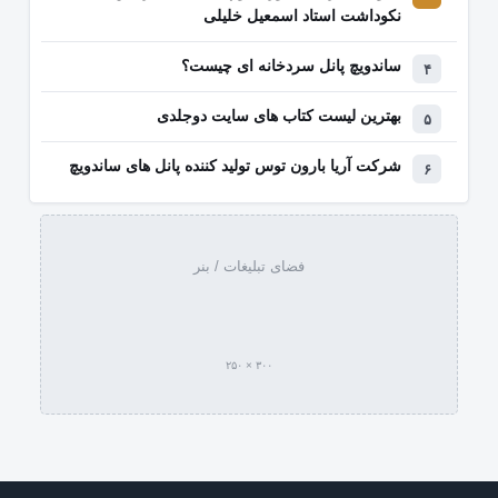
نکوداشت استاد اسمعیل خلیلی
ساندویچ پانل سردخانه ای چیست؟
بهترین لیست کتاب‌ های سایت دوجلدی
شرکت آریا بارون توس تولید کننده پانل های ساندویچ
فضای تبلیغات / بنر
۳۰۰ × ۲۵۰