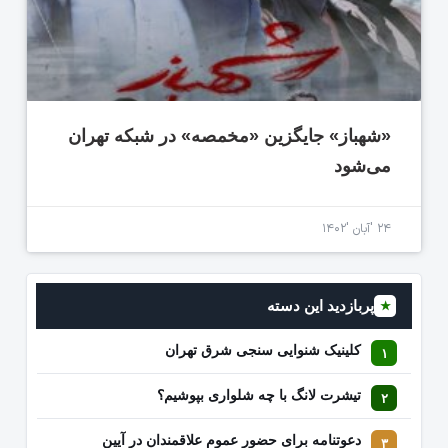
«شهباز» جایگزین «مخمصه» در شبکه تهران
می‌شود
۲۴ 'آبان '۱۴۰۲
پربازدید این دسته
★
کلینیک شنوایی سنجی شرق تهران
تیشرت لانگ با چه شلواری بپوشیم؟
دعوتنامه برای حضور عموم علاقمندان در آیین