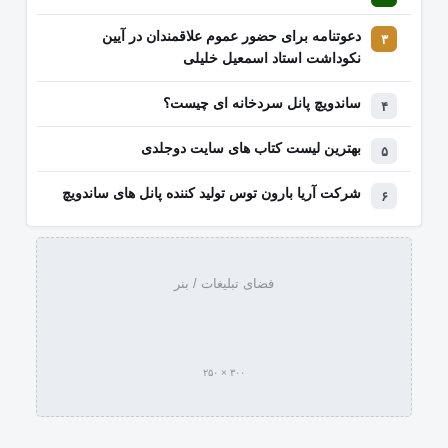
دعوتنامه برای حضور عموم علاقمندان در آیین
نکوداشت استاد اسمعیل خلیلی
ساندویچ پانل سردخانه ای چیست؟
بهترین لیست کتاب‌ های سایت دوجلدی
شرکت آریا بارون توس تولید کننده پانل های ساندویچ
فضای تبلیغات / بنر
۳۰۰ × ۲۵۰