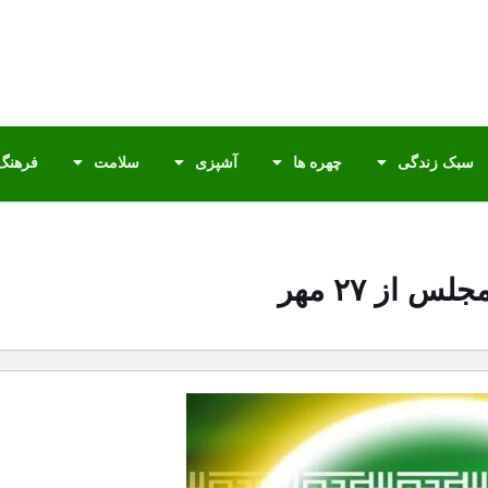
سبک زندگی
چهره ها
آشپزی
سلامت
فرهنگ 
 از ۲۷ مهر