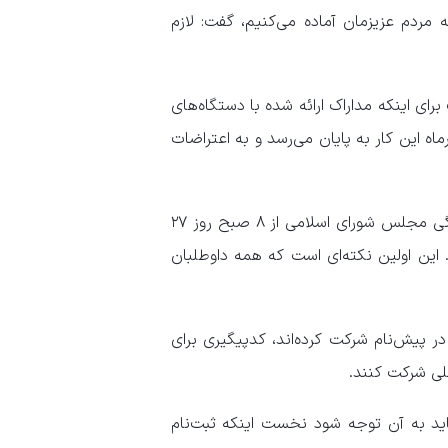
 مردم عزیزمان آماده می‌کنیم، گفت: لازم
ای اینکه مداراک ارائه شده با دستگاه‌های
بیق داده شود. ۶ دستگاه به سازمان پاسخ دادند و ۲۶ مهرماه این کار به پایان می‌رسد و به اعتراضات
معاون سیاسی وزیر کشور بیان کرد: ثبت‌نام قطعی داوطلبان نمایندگی مجلس شورای اسلامی از ۸ صبح روز ۲۷
ه خواهد داشت. این اولین نکته‌ای است که همه داوطلبان
ر پیش‌نام شرکت کرده‌اند، کدپیگیری برای
صلی شرکت کنند.
اید به آن توجه شود نخست اینکه ثبت‌نام