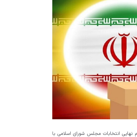
 نهایی انتخابات مجلس شورای اسلامی با