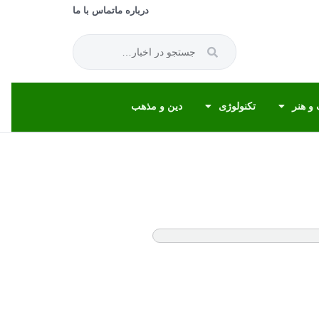
درباره ما
تماس با ما
و هنر
تکنولوژی
دین و مذهب