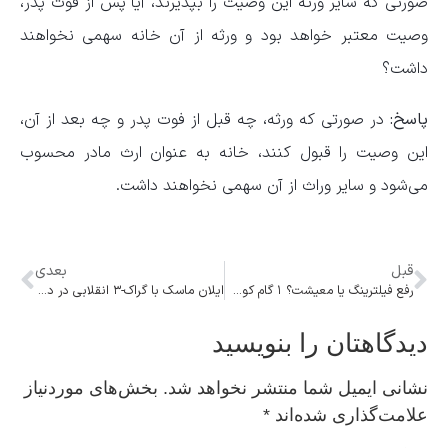
صورتی که سایر ورثه این وصیت را بپذیرند، آیا پس از فوت پدر،
وصیت معتبر خواهد بود و ورثه از آن خانه سهمی نخواهند
داشت؟
پاسخ:
در صورتی که ورثه، چه قبل از فوت پدر و چه بعد از آن،
این وصیت را قبول کنند، خانه به عنوان ارث مادر محسوب
می‌شود و سایر وراث از آن سهمی نخواهند داشت.
قبل
بعدی
رفع فیلترینگ یا معیشت؟ ۱ گام کوچک در مسیر تغییرات اساسی
ایلان ماسک با گراک-۳ انقلابی در دنیای هوش مصنوعی ایجاد می‌کند
دیدگاهتان را بنویسید
نشانی ایمیل شما منتشر نخواهد شد.
بخش‌های موردنیاز
علامت‌گذاری شده‌اند
*