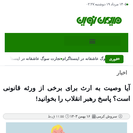
۱۴۰۵ مرداد ۱۹ دوشنبه
|
۰۲:۲۷
•
•
تجارت سوگ عاشقانه در اینستاگرام
تجارت سوگ عاشقانه در اینستاگرام
فوری
اخبار
آیا وصیت به ارث برای برخی از ورثه قانونی
است؟ پاسخ رهبر انقلاب را بخوانید!
سروش کرمی
۱۶ بهمن ۱۴۰۳
۱۱:۵۵ ق٫ظ