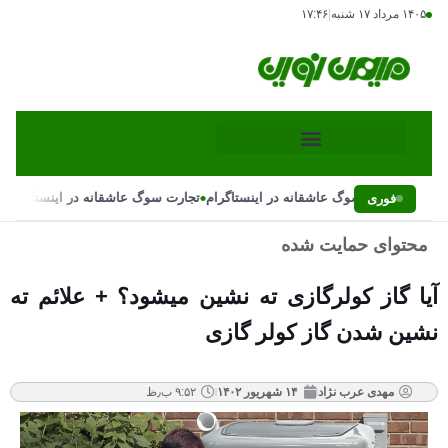
۱۴۰۵ مرداد ۱۷ شنبه
|
۱۷:۴۶
•
•
تجارت سوگ عاشقانه در اینستاگرام
تجارت سوگ عاشقانه در اینستاگرام
فوری
محتوای حمایت شده
آیا گاز کولرگازی ته نشین میشود؟ + علائم ته
نشین شدن گاز کولر گازی
مهدی عرب نژاد
۱۴ شهریور ۱۴۰۲
۹:۵۲ ب٫ظ