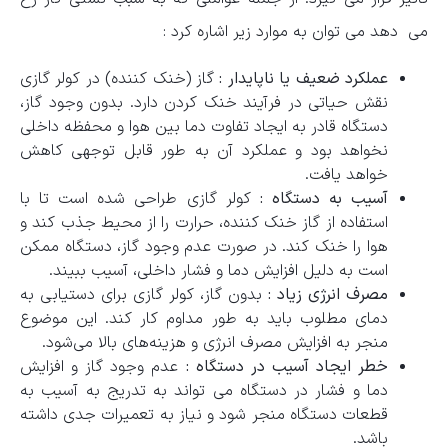
می دهد می توان به موارد زیر اشاره کرد :
عملکرد ضعیف یا ناپایدار :
گاز (خنک‌ کننده) در کولر گازی
نقش حیاتی در فرآیند خنک ‌کردن دارد. بدون وجود گاز،
دستگاه قادر به ایجاد تفاوت دما بین هوا و محفظه داخلی
نخواهد بود و عملکرد آن به طور قابل توجهی کاهش
خواهد یافت.
آسیب به دستگاه :
کولر گازی طراحی شده است تا با
استفاده از گاز خنک ‌کننده، حرارت را از محیط جذب کند و
هوا را خنک کند. در صورت عدم وجود گاز، دستگاه ممکن
است به دلیل افزایش دما و فشار داخلی، آسیب ببیند.
مصرف انرژی زیاد :
بدون گاز، کولر گازی برای دستیابی به
دمای مطلوب باید به طور مداوم کار کند. این موضوع
منجر به افزایش مصرف انرژی و هزینه‌های بالا می‌شود.
خطر ایجاد آسیب در دستگاه :
عدم وجود گاز و افزایش
دما و فشار در دستگاه می‌ تواند به تدریج به آسیب به
قطعات دستگاه منجر شود و نیاز به تعمیرات جدی داشته
باشد.