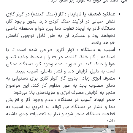
می دهد می توان به موارد زیر اشاره کرد :
عملکرد ضعیف یا ناپایدار :
گاز (خنک‌ کننده) در کولر گازی
نقش حیاتی در فرآیند خنک ‌کردن دارد. بدون وجود گاز،
دستگاه قادر به ایجاد تفاوت دما بین هوا و محفظه داخلی
نخواهد بود و عملکرد آن به طور قابل توجهی کاهش
خواهد یافت.
آسیب به دستگاه :
کولر گازی طراحی شده است تا با
استفاده از گاز خنک ‌کننده، حرارت را از محیط جذب کند و
هوا را خنک کند. در صورت عدم وجود گاز، دستگاه ممکن
است به دلیل افزایش دما و فشار داخلی، آسیب ببیند.
مصرف انرژی زیاد :
بدون گاز، کولر گازی برای دستیابی به
دمای مطلوب باید به طور مداوم کار کند. این موضوع
منجر به افزایش مصرف انرژی و هزینه‌های بالا می‌شود.
خطر ایجاد آسیب در دستگاه :
عدم وجود گاز و افزایش
دما و فشار در دستگاه می‌ تواند به تدریج به آسیب به
قطعات دستگاه منجر شود و نیاز به تعمیرات جدی داشته
باشد.