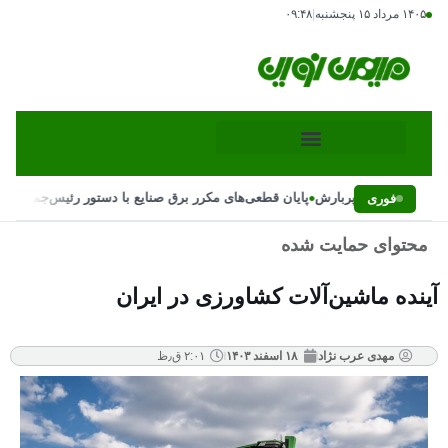
۱۴۰۵ مرداد ۱۵ پنجشنبه
|
۰۹:۴۸
•
•
و احتمال پاییز پربارش
پایان قطعی‌های مکرر برق صنایع با دستور رئیس‌جمهور
علت 
فوری
محتوای حمایت شده
آینده ماشین‌آلات کشاورزی در ایران
مهدی عرب نژاد
۱۸ اسفند ۱۴۰۳
۲:۰۱ ق٫ظ