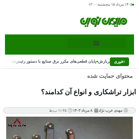
۱۴۰۵ مرداد ۱۵ پنجشنبه
|
۱۲:۰۰
•
•
و احتمال پاییز پربارش
پایان قطعی‌های مکرر برق صنایع با دستور رئیس‌جمهور
علت 
فوری
محتوای حمایت شده
ابزار تراشکاری و انواع آن کدامند؟
مهدی عرب نژاد
۸ مرداد ۱۴۰۳
۱۱:۴۵ ب٫ظ