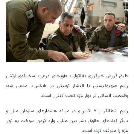
طبق گزارش خبرگزاری «آناتولی»، «آویخای ادرعی»، سخنگوی ارتش
رژیم صهیونیستی با انتشار توییتی در «ایکس»، مدعی شد:
وضعیت انسانی در نوار غزه تحت کنترل است.
رژیم اشغالگر از ۷ اکتبر و در میانه هشدار‌های سازمان ملل و
دیگر نهاد‌های حقوق بشر بین‌المللی، وارد کردن سوخت به نوار
غزه را متوقف کرده است.