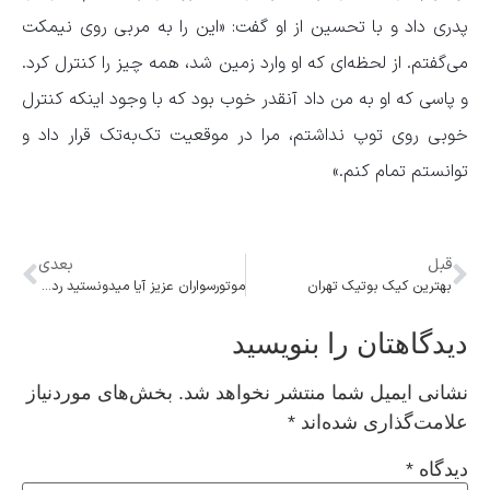
پدری داد و با تحسین از او گفت: «این را به مربی روی نیمکت
می‌گفتم. از لحظه‌ای که او وارد زمین شد، همه چیز را کنترل کرد.
و پاسی که او به من داد آنقدر خوب بود که با وجود اینکه کنترل
خوبی روی توپ نداشتم، مرا در موقعیت تک‌به‌تک قرار داد و
توانستم تمام کنم.»
قبل
بعدی
بهترین کیک بوتیک تهران
موتورسواران عزیز آیا میدونستید ردیاب GPS مگنت دزد رو در کمتر ۵ دقیقه لو می‌دهد؟
دیدگاهتان را بنویسید
نشانی ایمیل شما منتشر نخواهد شد.
بخش‌های موردنیاز
علامت‌گذاری شده‌اند
*
دیدگاه
*