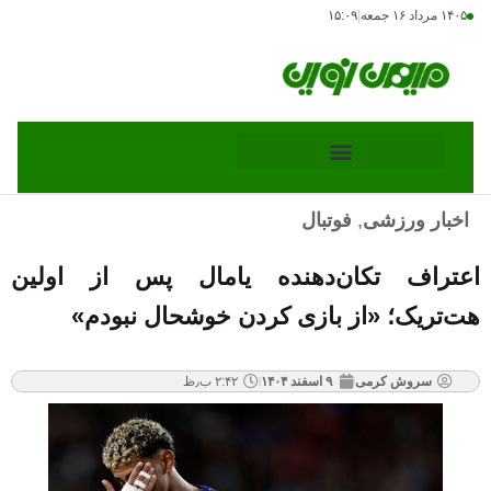
۱۴۰۵ مرداد ۱۶ جمعه
|
۱۵:۰۹
اخبار ورزشی
,
فوتبال
اعتراف تکان‌دهنده یامال پس از اولین
هت‌تریک؛ «از بازی کردن خوشحال نبودم»
سروش کرمی
۹ اسفند ۱۴۰۴
۲:۴۲ ب٫ظ