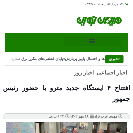
۱۴۰۵ مرداد ۱۵ پنجشنبه
|
۰۴:۴۵
•
ر ناگهانی بارش‌ها و احتمال پاییز پربارش
پایان قطعی‌های مکرر برق صنایع با دستو
فوری
اخبار اجتماعی
,
اخبار روز
افتتاح ۴ ایستگاه جدید مترو با حضور رئیس
جمهور
مهدی عرب نژاد
۱۸ مهر ۱۴۰۲
۸:۳۲ ب٫ظ