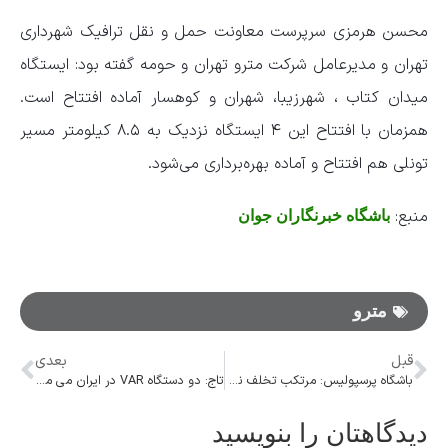
محسن هرمزی سرپرست معاونت حمل و نقل ترافیک شهرداری
تهران و مدیرعامل شرکت مترو تهران و حومه گفته بود:‌ ایستگاه
میدان کتاب ، شهرزیبا، شهران و کوهسار آماده افتتاح است.
همزمان با افتتاح این ۴ ایستگاه نزدیک به ۸.۵ کیلومتر مسیر
تونلی هم افتتاح و آماده بهره‌برداری می‌شود.
منبع:
باشگاه خبرنگاران جوان
مترو
قبل
بعدی
باشگاه پرسپولیس: مرتکب تخلف نشده‌ایم/ به کمیته استیناف شکایت می‌کنیم
تاج: دو دستگاه VAR در ایران می مانند
دیدگاهتان را بنویسید