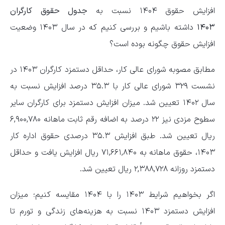
افزایش حقوق ۱۴۰۴ نسبت به
جدول حقوق کارگران
۱۴۰۳
داشته باشیم و بررسی کنیم که در سال ۱۴۰۳ وضعیت
افزایش حقوق چگونه بوده است؟
مطابق مصوبه شورای عالی کار، حداقل دستمزد کارگران ۱۴۰۳ در
نشست ۳۲۹ شورای عالی کار با ۳۵.۳ درصد افزایش نسبت به
سال ۱۴۰۲ تعیین شد. میزان افزایش دستمزد برای کارگران سایر
سطوح مزدی نیز ۲۲ درصد به اضافه رقم ثابت ماهانه ۶,۹۰۰,۷۸۰
ریال تعیین شد. طبق افزایش ۳۵.۳ درصدی حقوق اداره کار
۱۴۰۳، حقوق ماهانه به ۷۱,۶۶۱,۸۴۰ ریال افزایش یافت و حداقل
دستمزد روزانه ۲,۳۸۸,۷۲۸ ریال تعیین شد.
اگر بخواهیم شرایط ۱۴۰۳ را با ۱۴۰۴ مقایسه کنیم؛ میزان
افزایش دستمزد ۱۴۰۳ نسبت به هزینه‌های زندگی و تورم تا