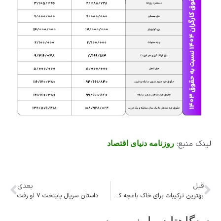
لینک منبع:
روزنامه دنیای اقتصاد
قبل
بعدی
بهترین ترکیبات برای خاک باغچه کدام ترکیبات هستند؟
داستان سریال پایتخت ۷ لو رفت