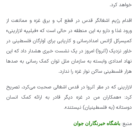
خواهد کرد.
اقدام رژیم اشغالگر قدس در قطع آب و برق غزه و ممانعت از
ورود غذا و دارو به این منطقه در حالی است که «فیلیپه لازارینی»
کمیسرکل آژانس امدادرسانی و کاریابی برای آوارگان فلسطینی در
خاور نزدیک (آنروا) امروز در یک نشست خبری هشدار داد که این
نهاد امدادی وابسته به سازمان ملل توان کمک رسانی به صد‌ها
هزار فلسطینی ساکن نوار غزه را ندارد.
لازارینی که در مقر آنروا در قدس اشغالی صحبت می‌کرد، تصریح
کرد: «همکاران من در غزه دیگر قادر به ارائه کمک انسان
دوستانه (به فلسطینیان) نیستند».
منبع:
باشگاه خبرنگاران جوان