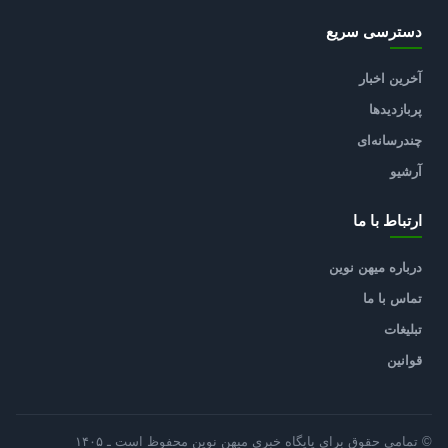
دسترسی سریع
آخرین اخبار
پربازدیدها
چندرسانه‌ای
آرشیو
ارتباط با ما
درباره میهن نوین
تماس با ما
تبلیغات
قوانین
© تمامی حقوق برای پایگاه خبری میهن نوین محفوظ است ـ ۱۴۰۵