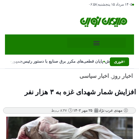
۱۴۰۵ مرداد ۱۵ پنجشنبه
|
۰۶:۵۸
•
•
حتمال پاییز پربارش
پایان قطعی‌های مکرر برق صنایع با دستور رئیس‌جمهور
علت تغی
فوری
اخبار روز
,
اخبار سیاسی
افزایش شمار شهدای غزه به ۳ هزار نفر
مهدی عرب نژاد
۲۵ مهر ۱۴۰۲
۸:۴۷ ب٫ظ