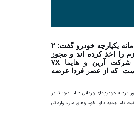
مهدی تقدسی مدیر سامانه یکپارچه خودرو گفت: ۲
م را اخذ کرده اند و مجوز
عرضه خودروی Lamari EAMA ‌محصول شرکت آرین و هایما ۷X
ست که از عصر فردا عرضه
وز عرضه خودروهای وارداتی صادر شود تا در
ت نام جدید برای خودروهای مازاد وارداتی