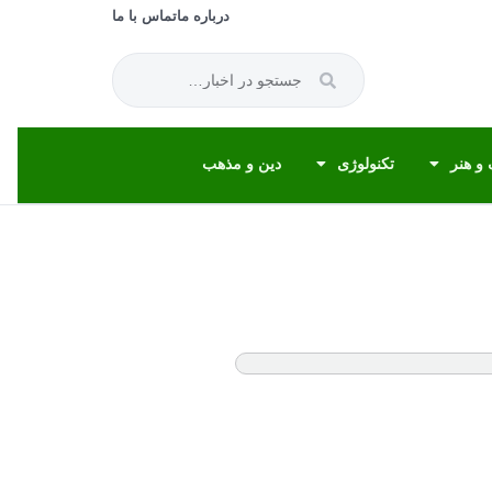
درباره ما
تماس با ما
و هنر
تکنولوژی
دین و مذهب