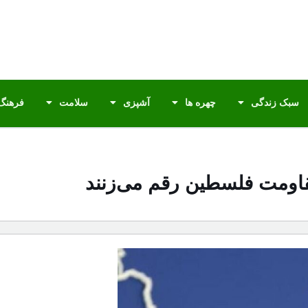
سبک زندگی
چهره ها
آشپزی
سلامت
فرهنگ 
مقاومت فلسطین رقم می‌زنند