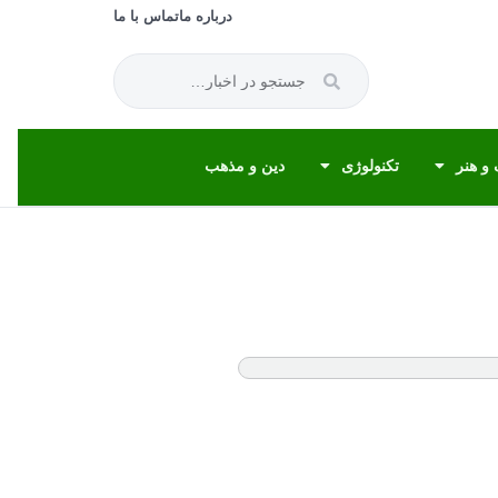
درباره ما
تماس با ما
و هنر
تکنولوژی
دین و مذهب