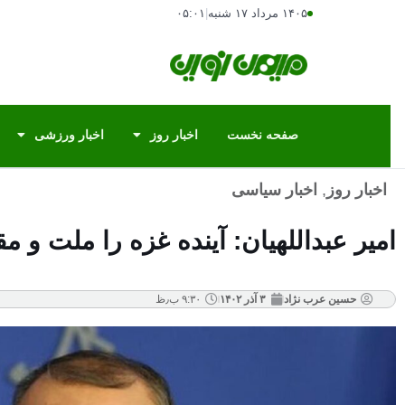
۱۴۰۵ مرداد ۱۷ شنبه
|
۰۵:۰۱
صفحه نخست
اخبار روز
اخبار ورزشی
اخبار روز
,
اخبار سیاسی
امیر عبداللهیان: آینده غزه را ملت و 
حسین عرب نژاد
۳ آذر ۱۴۰۲
۹:۳۰ ب٫ظ