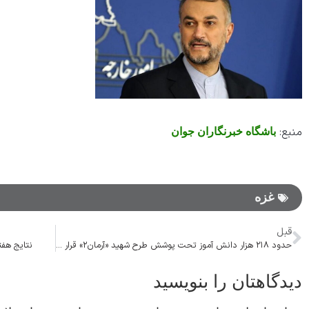
منبع:
باشگاه خبرنگاران جوان
غزه
قبل
حدود ۲۱۸ هزار دانش آموز تحت پوشش طرح شهید «آرمان۲» قرار می‌گیرند
نتایج هفت
دیدگاهتان را بنویسید