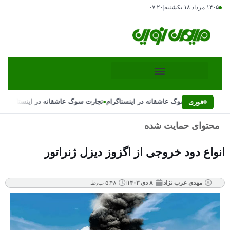
۱۴۰۵ مرداد ۱۸ یکشنبه
|
۰۷:۲۰
•
•
تجارت سوگ عاشقانه در اینستاگرام
تجارت سوگ عاشقانه در اینستاگرام
فوری
محتوای حمایت شده
انواع دود خروجی از اگزوز دیزل ژنراتور
مهدی عرب نژاد
۸ دی ۱۴۰۳
۵:۴۸ ب٫ظ