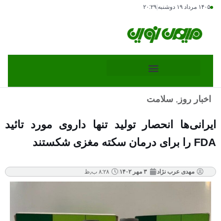
۱۴۰۵ مرداد ۱۹ دوشنبه
|
۲۰:۲۹
اخبار روز
,
سلامت
ایرانی‌ها انحصار تولید تنها داروی مورد تائید
FDA را برای درمان سکته مغزی شکستند
مهدی عرب نژاد
۳ مهر ۱۴۰۲
۸:۲۸ ب٫ظ