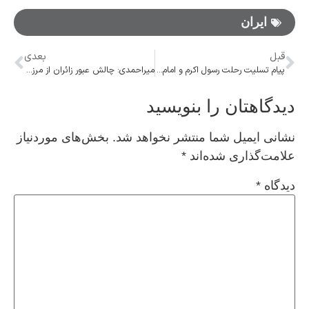
ایران
قبل
بعدی
پیام تسلیت رحلت رسول اکرم و امام حسن مجتبی (ع)
میراحمدی: چالش عبور زائران از مرزها را برطرف کردیم/توانستیم رضایت اکثریت را بدست آوریم
دیدگاهتان را بنویسید
نشانی ایمیل شما منتشر نخواهد شد.
بخش‌های موردنیاز
علامت‌گذاری شده‌اند
*
دیدگاه
*