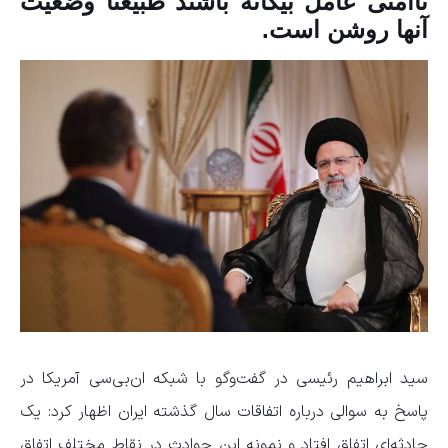
ناامنی عامل بیگانه باشند طبیعتا وضعیت
آنها روشن است.
سید ابراهیم رئیسی در گفت‌وگو با شبکه ان‌بی‌سی آمریکا در
پاسخ به سوالی درباره اتفاقات سال گذشته ایران اظهار کرد: یک
حادثه‌ای اتفاق افتاد و نمونه این حوادث در نقاط مختلف اتفاق