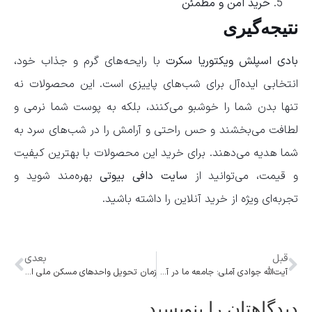
خرید امن و مطمئن
نتیجه‌گیری
بادی اسپلش ویکتوریا سکرت
با رایحه‌های گرم و جذاب خود،
انتخابی ایده‌آل برای شب‌های پاییزی است. این محصولات نه
تنها بدن شما را خوشبو می‌کنند، بلکه به پوست شما نرمی و
لطافت می‌بخشند و حس راحتی و آرامش را در شب‌های سرد به
شما هدیه می‌دهند. برای خرید این محصولات با بهترین کیفیت
و قیمت، می‌توانید از
سایت دافی بیوتی
بهره‌مند شوید و
تجربه‌ای ویژه از خرید آنلاین را داشته باشید.
قبل
بعدی
آیت‌الله جوادی آملی: جامعه ما در آستانه تحولی بزرگ است/ ضرورت بازنگری و خانه‌تکانی فکری
زمان تحویل واحدهای مسکن ملی اعلام شد: ۳۴۰ واحد تا پایان سال به متقاضیان تحویل می‌شود
دیدگاهتان را بنویسید