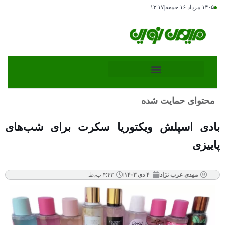
۱۴۰۵ مرداد ۱۶ جمعه
|
۱۳:۱۷
محتوای حمایت شده
بادی اسپلش ویکتوریا سکرت برای شب‌های
پاییزی
مهدی عرب نژاد
۴ دی ۱۴۰۳
۴:۴۲ ب٫ظ