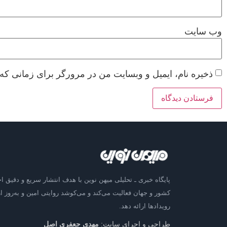
وب‌ سایت
ذخیره نام، ایمیل و وبسایت من در مرورگر برای زمانی که 
پایگاه خبری ـ تحلیلی میهن نوین با هدف انتشار سریع و دقیق اخ
کشور و جهان فعالیت می‌کند و می‌کوشد روایتی امین و به‌روز از
رویدادها ارائه دهد.
طراحی و اجرای سایت:
مهدی جعفری اصل