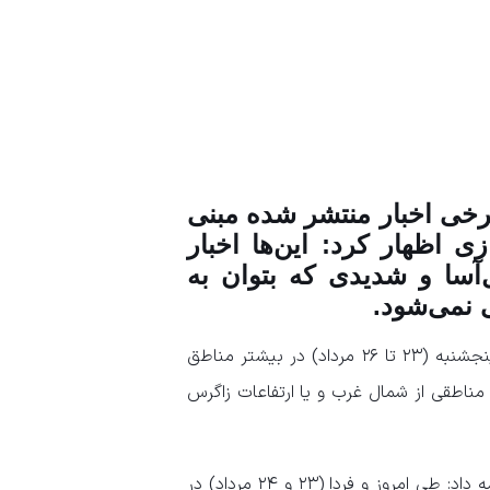
رخی اخبار منتشر شده مبنی
 اظهار کرد: این‌ها اخبار
‌آسا و شدیدی که بتوان به
 نمی‌شود.
وی درباره بارندگی‌های کشور تا پنج روز آینده گفت: از امروز تا روز پنجشنبه (۲۳ تا ۲۶ مرداد) در بیشتر مناطق
بینی می‌شود و برای روز جمعه (۲۷ مرداد) در مناطقی از شمال غرب و یا ارتفاعات زاگرس
رئیس مرکز ملی پیش‌بینی و مدیریت بحران مخاطرات وضع هوا ادامه داد: طی امروز و فردا (۲۳ و ۲۴ مرداد) در