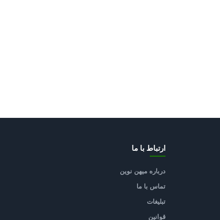
ارتباط با ما
درباره میهن نوین
تماس با ما
تبلیغات
قوانین