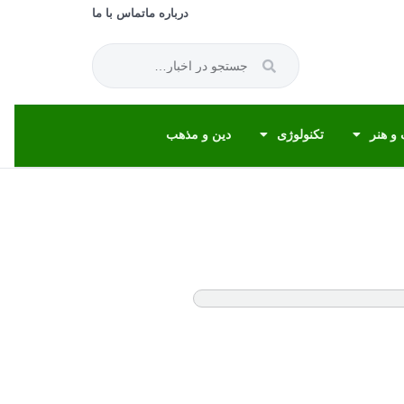
درباره ما
تماس با ما
و هنر
تکنولوژی
دین و مذهب