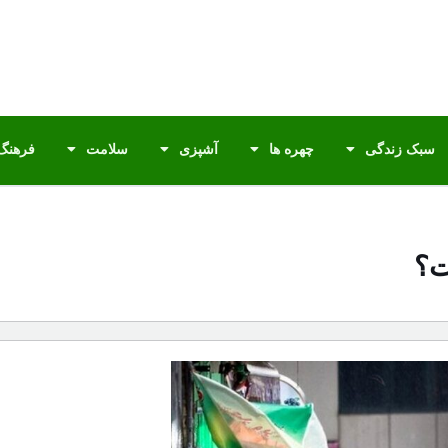
سبک زندگی
چهره ها
آشپزی
سلامت
فرهنگ 
ت؟