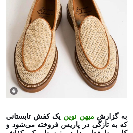
به گزارش
میهن نوین
یک کفش تابستانی
که به تازگی در پاریس فروخته می‌شود و
کلی طرفدار دارد، توسط یک کفاش