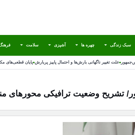
سبک زندگی
چهره ها
آشپزی
سلامت
فرهنگ 
•
•
جمهور
علت تغییر ناگهانی بارش‌ها و احتمال پاییز پربارش
پایان قطعی‌های مکرر 
ور/ تشریح وضعیت ترافیکی محورهای منت