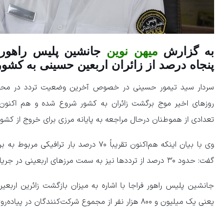
به گزارش
میهن نوین
جانشین پلیس راهور 
پنجاه درصد از زائران اربعین حسینی به کشور 
سردار سید تیمور حسینی در خصوص آخرین وضعیت تردد در محورها
روزهای اخیر موج برگشت زائران به کشور شروع شده و هم اکنون 
تعدادی از هموطنان درحال مراجعه به پایانه مرزی برای خروج از کشو
وی با بیان اینکه هم‌اکنون تقریباً ۷۰ درصد ب
گفت: حدود ۳۰ درصد از ترددها نیز به سمت مرزهای اربعینی در جریان است.
یعنی یک میلیون و ۸۰۰ هزار نفر از مجموع شرکت‌کنندگان در پیاده‌روی اربعین حسینی، به کشور برگشته‌اند.