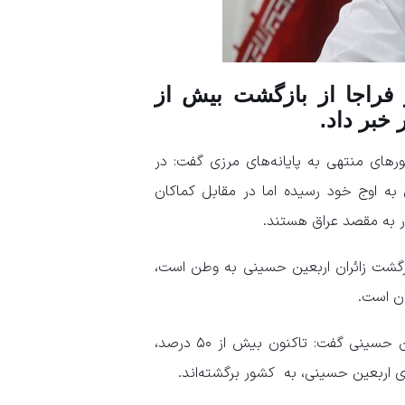
فراجا از بازگشت بیش از
خبر داد.
ی منتهی به پایانه‌های مرزی گفت: در
به اوج خود رسیده اما در مقابل کماکان
ر به مقصد عراق هستند.
ار ترافیکی مربوط به برگشت زائران اربعین حسینی به وطن است،
جانشین پلیس راهور فراجا با اشاره به میزان بازگشت زائرین اربعین حسینی گفت: تاکنون بیش از ۵۰ درصد،