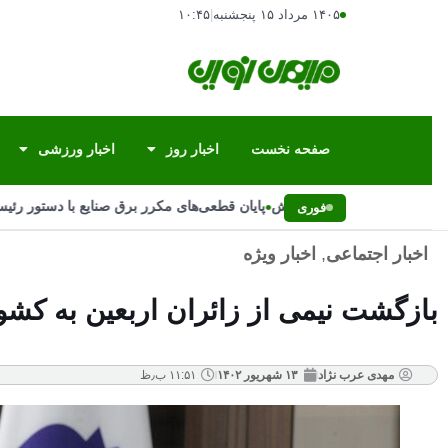
۱۴۰۵ مرداد ۱۵ پنجشنبه
|
۱۰:۴۵
صفحه نخست
اخبار روز
اخبار ورزشی
•
رش‌ها و احتمال پاییز پربارش
پایان قطعی‌های مکرر برق صنایع با دستور رئیس‌
فوری
اخبار اجتماعی
,
اخبار ویژه
بازگشت نیمی از زائران اربعین به کش
مهدی عرب نژاد
۱۳ شهریور ۱۴۰۲
۱۱:۵۱ ب٫ظ