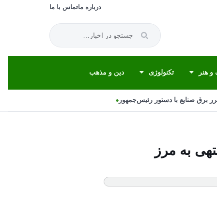
درباره ما
تماس با ما
و هنر
تکنولوژی
دین و مذهب
•
برق صنایع با دستور رئیس‌جمهور
هی به مرز