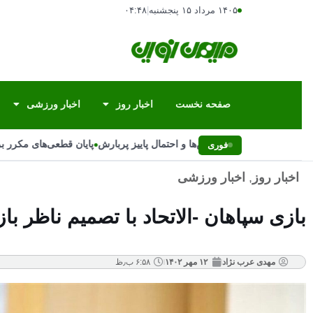
۱۴۰۵ مرداد ۱۵ پنجشنبه
|
۰۴:۴۸
صفحه نخست
اخبار روز
اخبار ورزشی
•
علت تغییر ناگهانی بارش‌ها و احتمال پاییز پربارش
پایان قطعی‌های مکرر برق 
فوری
اخبار روز
,
اخبار ورزشی
بازی سپاهان -الاتحاد با تصمیم ناظر با
مهدی عرب نژاد
۱۲ مهر ۱۴۰۲
۶:۵۸ ب٫ظ