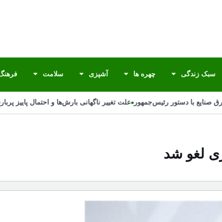
سبک زندگی
چهره ها
آشپزی
سلامت
فرهنگ 
•
صنایع با دستور رئیس‌جمهور
علت تغییر ناگهانی بارش‌ها و احتمال پاییز پربارش
زی لغو شد