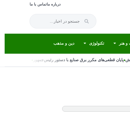
درباره ما
تماس با ما
و هنر
تکنولوژی
دین و مذهب
•
•
پایان قطعی‌های مکرر برق صنایع با دستور رئیس‌جمهور