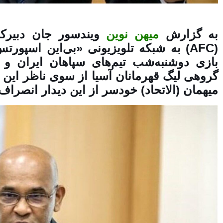
به گزارش
میهن نوین
ویندسور جان دبیرکل
(AFC) به شبکه تلویزیونی «بی‌این اسپو
بازی دوشنبه‌شب تیم‌های سپاهان ایران و 
گروهی لیگ قهرمانان آسیا از سوی ناظر این 
میهمان (الاتحاد) خودسر از این دیدار انصرا