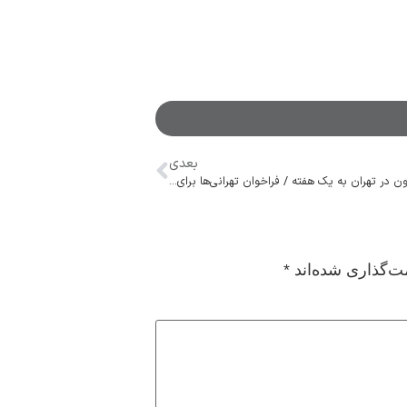
بعدی
کاهش ذخایر خون در تهران به یک هفته / فراخوان تهرانی‌ها برای اهدای خون، خصوصا گروه O منفی
ت‌گذاری شده‌اند
*