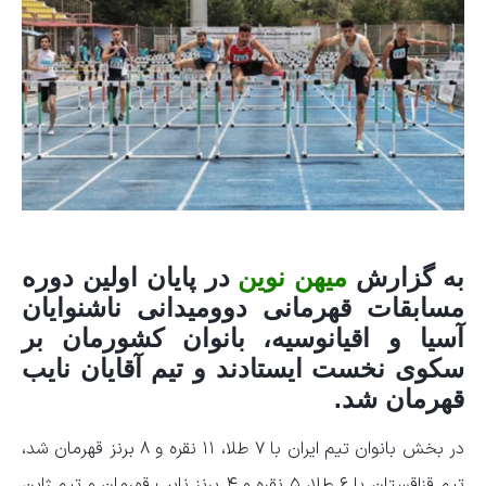
به گزارش
میهن نوین
در پایان اولین دوره
مسابقات قهرمانی دوومیدانی ناشنوایان
آسیا و اقیانوسیه، بانوان کشورمان بر
سکوی نخست ایستادند و تیم آقایان نایب
قهرمان شد.
در بخش بانوان تیم ایران با ۷ طلا، ۱۱ نقره و ۸ برنز قهرمان شد،
تیم قزاقستان با ۶ طلا، ۵ نقره و ۴ برنز نایب قهرمان و تیم ژاپن