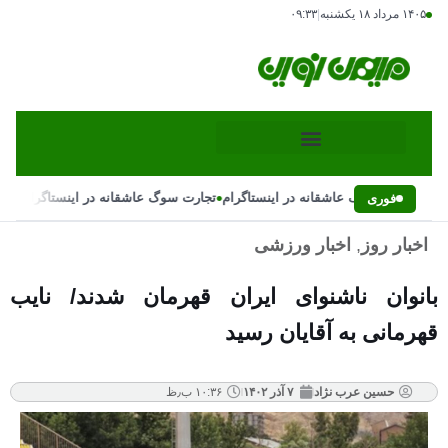
۱۴۰۵ مرداد ۱۸ یکشنبه
|
۰۹:۳۳
•
•
تجارت سوگ عاشقانه در اینستاگرام
تجارت سوگ عاشقانه در اینستاگرام
فوری
اخبار روز
,
اخبار ورزشی
بانوان ناشنوای ایران قهرمان شدند/ نایب
قهرمانی به آقایان رسید
حسین عرب نژاد
۷ آذر ۱۴۰۲
۱۰:۳۶ ب٫ظ