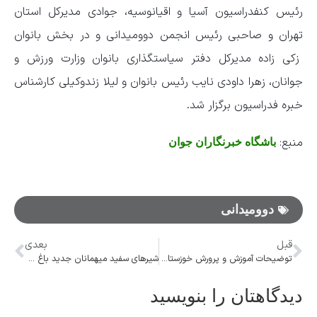
رئیس کنفدراسیون آسیا و اقیانوسیه، جوادی مدیرکل استان
تهران و صاحبی رئیس انجمن دوومیدانی و در بخش بانوان
زکی زاده مدیرکل دفتر سیاستگذاری بانوان وزارت ورزش و
جوانان، زهرا داودی نایب رئیس بانوان و لیلا زندوکیلی کارشناس
خبره فدراسیون برگزار شد.
منبع:
باشگاه خبرنگاران جوان
دوومیدانی
قبل
بعدی
توضیحات آموزش و پرورش خوزستان در خصوص مسمومیت تعدادی از دانش‌آموزان ایذه
شیر‌های سفید میهمانان جدید باغ وحش ارم سبز
دیدگاهتان را بنویسید