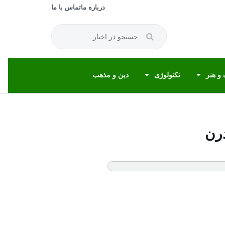
درباره ما
تماس با ما
و هنر
تکنولوژی
دین و مذهب
درن