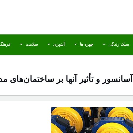
سبک زندگی
چهره ها
آشپزی
سلامت
فرهنگ 
سانسور و تأثیر آنها بر ساختمان‌های م