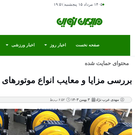
۱۴۰۵ مرداد ۱۵ پنجشنبه
|
۱۹:۵۱
صفحه نخست
اخبار روز
اخبار ورزشی
محتوای حمایت شده
بررسی مزایا و معایب انواع موتورهای آ
مهدی عرب نژاد
۳ بهمن ۱۴۰۳
۶:۵۲ ب٫ظ