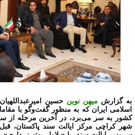
به گزارش
میهن نوین
حسین امیرعبداللهیان
اسلامی ایران که به منظور گفت‌وگو با مقامات
کشور به سر می‌برد، در آخرین مرحله از س
شهر کراچی مرکز ایالت سند پاکستان، قب
سروزیر ایالت سند، با «بلاول بوتو زرداری» و