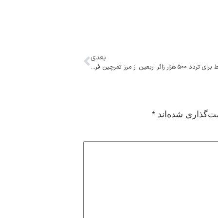
بعدی
وزیر کشور: شرایط برای تردد ۵۰۰ هزار زائر اربعین از مرز تمرچین فراهم است
ت‌گذاری شده‌اند
*