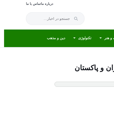
درباره ما
تماس با ما
و هنر
تکنولوژی
دین و مذهب
ران و پاکستان