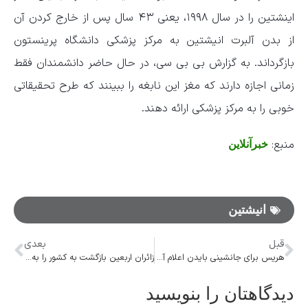
اینشتین را در سال ۱۹۹۸، یعنی ۴۳ سال پس از خارج کردن آن
از بدن آلبرت انیشتین به مرکز پزشکی دانشگاه پرینستون
بازگرداند. به گزارش بی بی سی، در حال حاضر دانشمندان فقط
زمانی اجازه دارند که مغز این نابغه را ببینند که طرح تحقیقاتی
خوبی را به مرکز پزشکی ارائه دهند.
منبع:
خبرآنلاین
انیشتین
قبل
بعدی
هریس برای جانشینی بایدن اعلام آمادگی کرد
زائران اربعین بازگشت به کشور را به روز جمعه موکول نکنند
دیدگاهتان را بنویسید