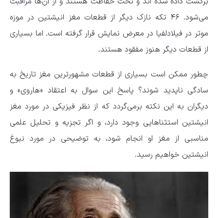
برگشت داده شده اند و تحت حفاظت هستند و از آن‌ها مراقبت
می‌شود. ۴۶ تکه نازک دیگر از قطعات مغز انیشتین در موزه
موتر در فیلادلفیا در معرض نمایش قرار گرفته است. اما بسیاری
از قطعات دیگر هنوز مفقود هستند.
چطور ممکن است بسیاری از قطعات مشهورترین مغز تاریخ به
سادگی ناپدید شوند؟ پاسخ این سوال به اعتقاد «هاروی» و
دیگران به این نکته برمی‌گردد که از نظر فیزیکی در مورد مغز
انیشتین استثنا‌هایی وجود دارد، و اگر تجزیه و تحلیل علمی
مناسبی از مغز او انجام شود، به توضیحی در مورد نبوغ
انیشتین خواهیم رسید.