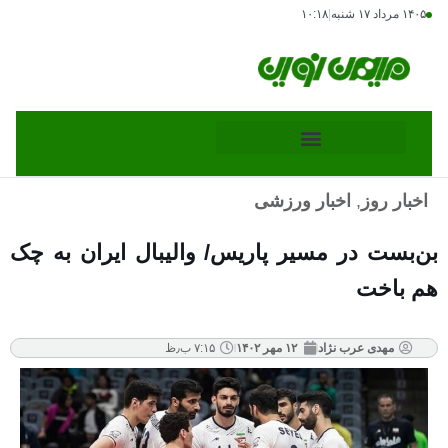
۱۴۰۵ مرداد ۱۷ شنبه
|
۱۰:۱۸
اخبار روز
,
اخبار ورزشی
بن‌بست در مسیر پاریس/ والیبال ایران به چک
هم باخت
مهدی عرب نژاد
۱۲ مهر ۱۴۰۲
۷:۱۵ ب٫ظ