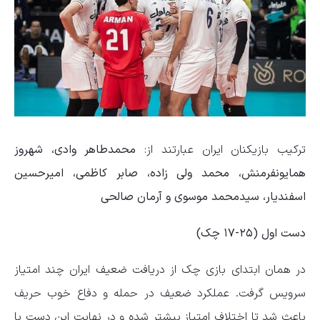
ترکیب بازیکنان ایران عبارتند از:
محمدطاهر وادی، شهروز
همایونفرمنش، محمد ولی زاده، صابر کاظمی، امیرحسین
اسفندیار، سیدمحمد موسوی و آرمان صالحی
دست اول (۲۵-۱۷ چک)
در همان ابتدای بازی چک از دریافت ضعیف ایران چند امتیاز
سرویس گرفت. عملکرد ضعیف در حمله و دفاع خوب حریف
باعث شد تا اختلاف امتیاز بیشتر شده و در نهایت این دست با