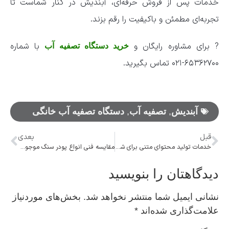
خدمات پس از فروش حرفه‌ای، آبندیش در کنار شماست تا
تجربه‌ای مطمئن و باکیفیت را رقم بزند.
? برای مشاوره رایگان و
با شماره
خرید دستگاه تصفیه آب
۶۵۳۶۲۷۰۰-۰۲۱ تماس بگیرید.
آبندیش
,
تصفیه آب
,
دستگاه تصفیه آب خانگی
قبل
بعدی
خدمات تولید محتوای متنی برای شرکت های دیجیتال مارکتینگ
مقایسه فنی انواع پودر سنگ موجود در بازار تهران: چرا جوشقان انتخاب اول است؟
دیدگاهتان را بنویسید
نشانی ایمیل شما منتشر نخواهد شد.
بخش‌های موردنیاز
علامت‌گذاری شده‌اند
*