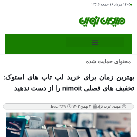
۱۴۰۵ مرداد ۱۶ جمعه
|
۲۳:۱۶
محتوای حمایت شده
بهترین زمان برای خرید لپ تاپ های استوک:
تخفیف های فصلی nimoit را از دست ندهید
مهدی عرب نژاد
۲ بهمن ۱۴۰۳
۴:۴۹ ب٫ظ