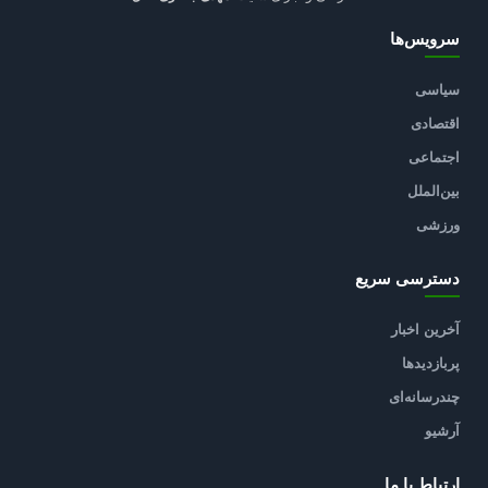
سرویس‌ها
سیاسی
اقتصادی
اجتماعی
بین‌الملل
ورزشی
دسترسی سریع
آخرین اخبار
پربازدیدها
چندرسانه‌ای
آرشیو
ارتباط با ما