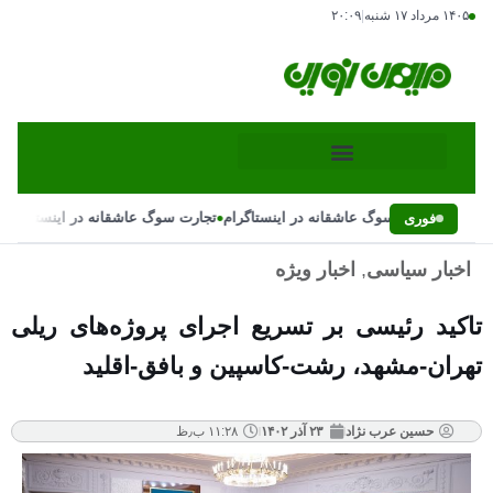
۱۴۰۵ مرداد ۱۷ شنبه
|
۲۰:۰۹
•
•
تجارت سوگ عاشقانه در اینستاگرام
تجارت سوگ عاشقانه در اینستاگرام
فوری
اخبار سیاسی
,
اخبار ویژه
تاکید رئیسی بر تسریع اجرای پروژه‌های ریلی
تهران-مشهد، رشت-کاسپین و بافق-اقلید
حسین عرب نژاد
۲۳ آذر ۱۴۰۲
۱۱:۲۸ ب٫ظ