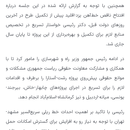
همچنین با توجه به گزارش ارائه شده در این جلسه درباره
افتتاح ناقص خط‌آهن یزد-اقلید پیش از تکمیل طرح در آخرین
روزهای دولت قبل، دکتر رئیسی خواستار تسریع در تخصیص
منابع لازم برای تکمیل و بهره‌برداری از این پروژه تا پایان سال
جاری شد.
در ادامه رئیس جمهور وزیر راه و شهرسازی را مامور کرد تا با
همکاری و مشارکت معاونت حقوقی ریاست جمهوری مشکلات و
موانع حقوقی پیش‌روی پروژه رشت-آستارا را برطرف و اقدامات
لازم را برای تسریع در اجرای پروژه‌های چابهار-خاش، بیرجند-
یونسی، میانه-اردبیل و نیز کرمانشاه-اسلام‌آباد انجام دهد.
رئیسی با تاکید بر اهمیت احداث خط ریلی سریع‌السیر مشهد-
تهران با توجه به نیاز رو به افزایش برای گسترش امکانات حمل