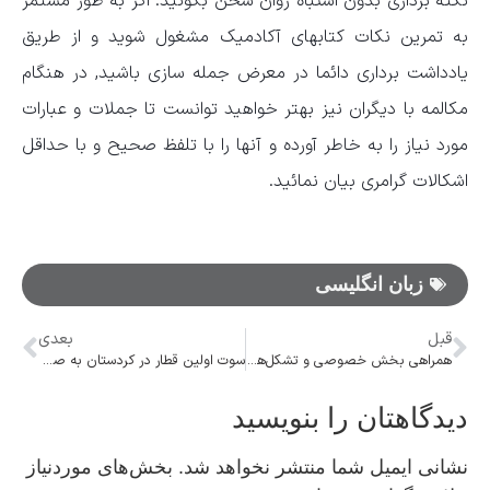
نکته برداری بدون اشتباه روان سخن بگوئید. اگر به طور مستمر
به تمرین نکات کتابهای آکادمیک مشغول شوید و از طریق
یادداشت برداری دائما در معرض جمله سازی باشید, در هنگام
مکالمه با دیگران نیز بهتر خواهید توانست تا جملات و عبارات
مورد نیاز را به خاطر آورده و آنها را با تلفظ صحیح و با حداقل
اشکالات گرامری بیان نمائید.
زبان انگلیسی
قبل
بعدی
همراهی بخش خصوصی و تشکل‌های کارگری و کارفرمایی برای توسعه ضروری است
سوت اولین قطار در کردستان به صدا در می‌آید
دیدگاهتان را بنویسید
نشانی ایمیل شما منتشر نخواهد شد.
بخش‌های موردنیاز